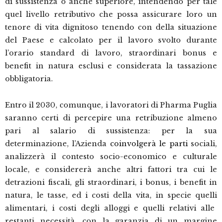
di sussistenza o anche superiore, intendendo per tale
quel livello retributivo che possa assicurare loro un
tenore di vita dignitoso tenendo con della situazione
del Paese e calcolato per il lavoro svolto durante
l’orario standard di lavoro, straordinari
bonus e
benefit in natura
esclusi e considerata la tassazione
obbligatoria.
Entro il 2030, comunque, i lavoratori di Pharma Puglia
saranno certi di percepire una retribuzione almeno
pari al salario di sussistenza: per la sua
determinazione, l’Azienda
coinvolgerà le parti
sociali,
analizzerà il contesto socio-economico e culturale
locale, e considererà anche altri fattori tra cui le
detrazioni fiscali, gli straordinari, i bonus, i benefit in
natura,
le tasse, ed i costi della vita, in specie
quelli
alimentari, i costi degli alloggi e quelli relativi alle
restanti necessità, con la garanzia di
un margine