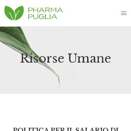
Risorse Umane
POLITICA PER IL SALARIO DI