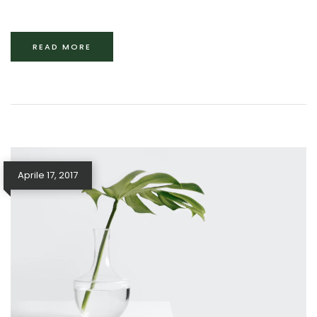
READ MORE
Aprile 17, 2017