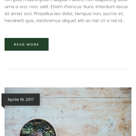
urna a orci. non, velit. Etiam rhoncus. Nunc interdum lacus
sit amet orci. Phasellus leo dolor, tempus non, auctor et,
hendrerit quis, nisiVivamus aliquet elit ac nisl. Ut a nisl id...
READ MORE
Aprile 19, 2017