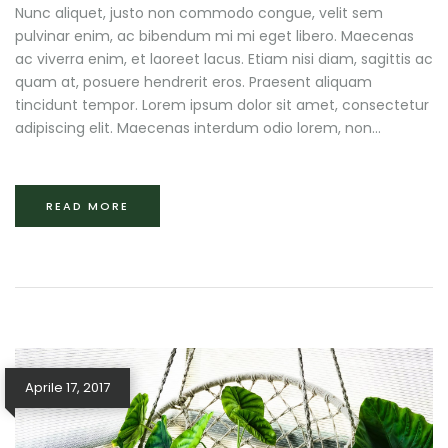
Nunc aliquet, justo non commodo congue, velit sem
pulvinar enim, ac bibendum mi mi eget libero. Maecenas
ac viverra enim, et laoreet lacus. Etiam nisi diam, sagittis ac
quam at, posuere hendrerit eros. Praesent aliquam
tincidunt tempor. Lorem ipsum dolor sit amet, consectetur
adipiscing elit. Maecenas interdum odio lorem, non...
READ MORE
Aprile 17, 2017