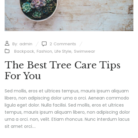
By:
admin
2
Comments
Backpack
,
Fashion
,
Life Style
,
Swimwear
The Best Tree Care Tips
For You
Sed mollis, eros et ultrices tempus, mauris ipsum aliquam
libero, non adipiscing dolor urna a orci. Aenean commodo
ligula eget dolor. Nulla facilisi. Sed mollis, eros et ultrices
tempus, mauris ipsum aliquam libero, non adipiscing dolor
urna a orci. non, velit. Etiam rhoncus. Nunc interdum lacus
sit amet orci....