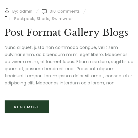
By:
admin
310
Comments
Backpack
,
Shorts
,
Swimwear
Post Format Gallery Blogs
Nunc aliquet, justo non commodo congue, velit sem
pulvinar enim, ac bibendum mi mi eget libero. Maecenas
ac viverra enim, et laoreet lacus. Etiam nisi diam, sagittis ac
quam at, posuere hendrerit eros. Praesent aliquam
tincidunt tempor. Lorem ipsum dolor sit amet, consectetur
adipiscing elit. Maecenas interdum odio lorem, non...
READ MORE