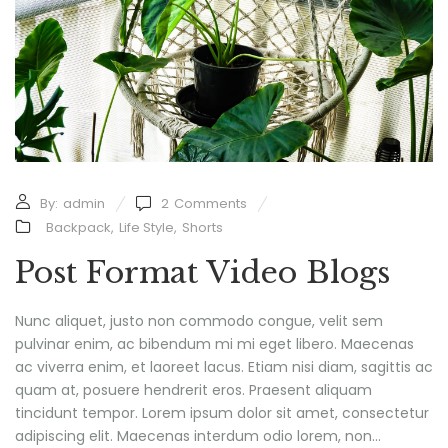
By:
admin
2
Comments
Backpack
,
Life Style
,
Shorts
Post Format Video Blogs
Nunc aliquet, justo non commodo congue, velit sem
pulvinar enim, ac bibendum mi mi eget libero. Maecenas
ac viverra enim, et laoreet lacus. Etiam nisi diam, sagittis ac
quam at, posuere hendrerit eros. Praesent aliquam
tincidunt tempor. Lorem ipsum dolor sit amet, consectetur
adipiscing elit. Maecenas interdum odio lorem, non...