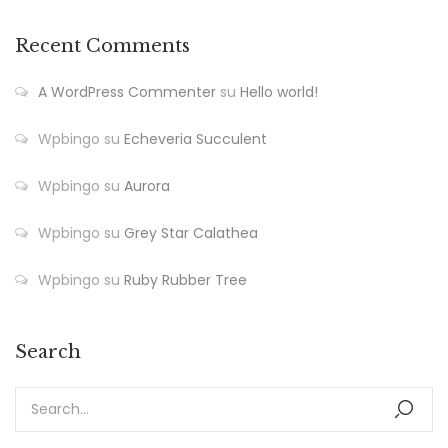
Recent Comments
A WordPress Commenter
su
Hello world!
Wpbingo
su
Echeveria Succulent
Wpbingo
su
Aurora
Wpbingo
su
Grey Star Calathea
Wpbingo
su
Ruby Rubber Tree
Search