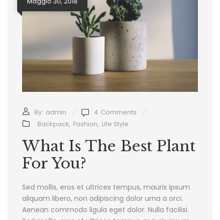
Maggio 30, 2018
By:
admin
4
Comments
Backpack
,
Fashion
,
Life Style
What Is The Best Plant
For You?
Sed mollis, eros et ultrices tempus, mauris ipsum
aliquam libero, non adipiscing dolor urna a orci.
Aenean commodo ligula eget dolor. Nulla facilisi.