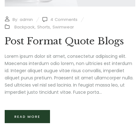
By:
admin
4
Comments
Backpack
,
Shorts
,
Swimwear
Post Format Quote Blogs
Lorem ipsum dolor sit amet, consectetur adipiscing elit.
Maecenas interdum odio lorem, non ultricies est interdum
id. Integer aliquet augue vitae risus convallis, imperdiet
aliquet purus pretium. Praesent sit amet ullamcorper nulla.
Sed ultricies vel nisl sed lacinia. In feugiat massa leo, ut
imperdiet justo tincidunt vitae. Fusce porta...
READ MORE