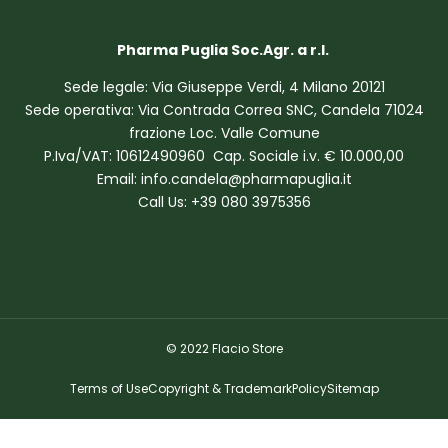
Pharma Puglia Soc.Agr. a r.l.
Sede legale: Via Giuseppe Verdi, 4 Milano 20121
Sede operativa: Via Contrada Correa SNC, Candela 71024
frazione Loc. Valle Comune
P.Iva/VAT: 10612490960 Cap. Sociale i.v. € 10.000,00
Email: info.candela@pharmapuglia.it
Call Us: +39 080 3975356
© 2022 Flacio Store
Terms of Use
Copyright & Trademark
Policy
Sitemap