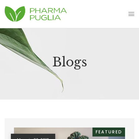
Blogs
FEATURED