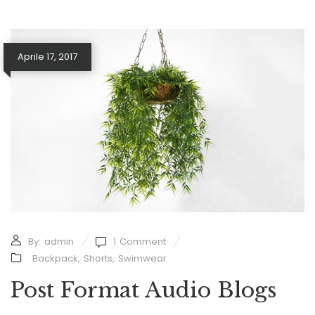
Aprile 17, 2017
By:
admin
1
Comment
Backpack
,
Shorts
,
Swimwear
Post Format Audio Blogs